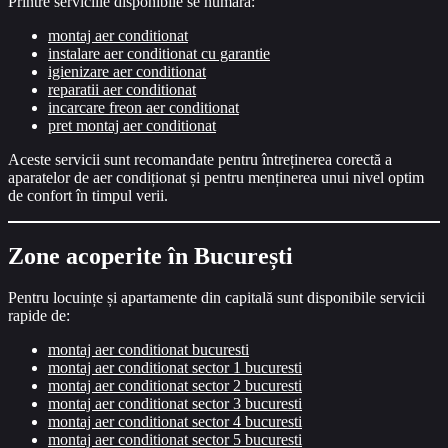
Printre serviciile disponibile se numără:
montaj aer conditionat
instalare aer conditionat cu garantie
igienizare aer conditionat
reparatii aer conditionat
incarcare freon aer conditionat
pret montaj aer conditionat
Aceste servicii sunt recomandate pentru întreținerea corectă a
aparatelor de aer condiționat și pentru menținerea unui nivel optim
de confort în timpul verii.
Zone acoperite în București
Pentru locuințe și apartamente din capitală sunt disponibile servicii
rapide de:
montaj aer conditionat bucuresti
montaj aer conditionat sector 1 bucuresti
montaj aer conditionat sector 2 bucuresti
montaj aer conditionat sector 3 bucuresti
montaj aer conditionat sector 4 bucuresti
montaj aer conditionat sector 5 bucuresti