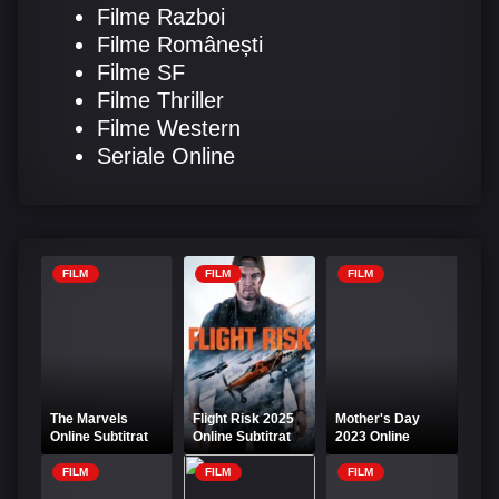
Filme Razboi
Filme Românești
Filme SF
Filme Thriller
Filme Western
Seriale Online
FILM
FILM
FILM
The Marvels
Flight Risk 2025
Mother's Day
Online Subtitrat
Online Subtitrat
2023 Online
Subtitrat
FILM
FILM
FILM