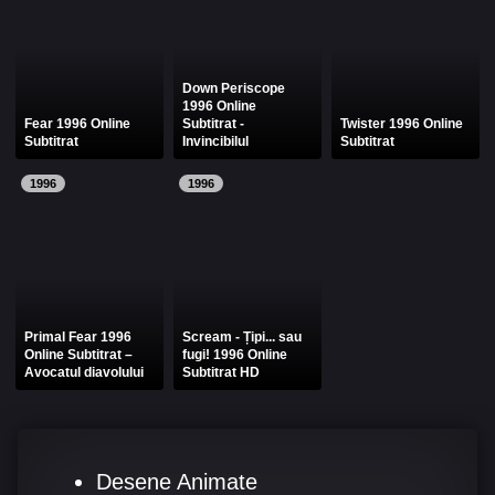
Down Periscope
1996 Online
Fear 1996 Online
Subtitrat -
Twister 1996 Online
Subtitrat
Invincibilul
Subtitrat
1996
1996
Primal Fear 1996
Scream - Țipi... sau
Online Subtitrat –
fugi! 1996 Online
Avocatul diavolului
Subtitrat HD
Desene Animate