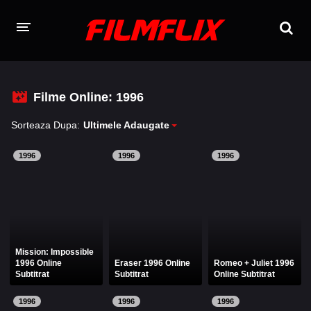
TOATE FILMELE
Filme Online: 1996
CERE UN FILM
Sorteaza Dupa:
Ultimele Adaugate
FILME ONLINE 2026 - 2010
1996
1996
1996
Filme Online 2026
Filme Online 2025
Filme Online 2024
Filme Online 2023
Filme Online 2022
Filme Online 2021
Filme Online 2020
Filme Online 2018
Mission: Impossible
1996 Online
Eraser 1996 Online
Romeo + Juliet 1996
Subtitrat
Subtitrat
Online Subtitrat
Filme Online 2019
Filme Online 2017
1996
1996
1996
Filme Online 2016
Filme Online 2015