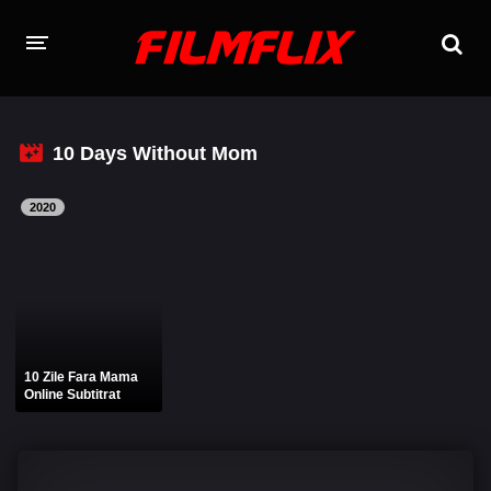
TOATE FILMELE
10 Days Without Mom
CERE UN FILM
2020
FILME ONLINE 2026 - 2010
Filme Online 2026
Filme Online 2025
Filme Online 2024
Filme Online 2023
Filme Online 2022
Filme Online 2021
10 Zile Fara Mama
Filme Online 2020
Filme Online 2018
Online Subtitrat
Filme Online 2019
Filme Online 2017
Filme Online 2016
Filme Online 2015