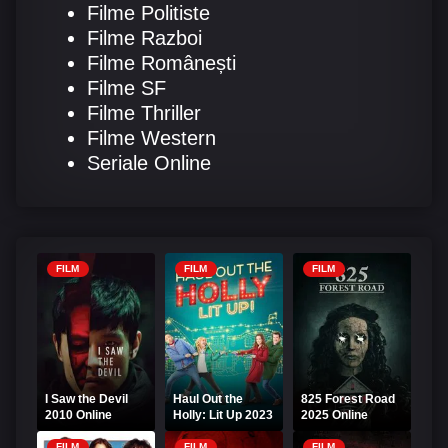
Filme Politiste
Filme Razboi
Filme Românești
Filme SF
Filme Thriller
Filme Western
Seriale Online
FILM
FILM
FILM
I Saw the Devil
Haul Out the
825 Forest Road
2010 Online
Holly: Lit Up 2023
2025 Online
Subtitrat
Online Subtitrat
Subtitrat
FILM
FILM
FILM