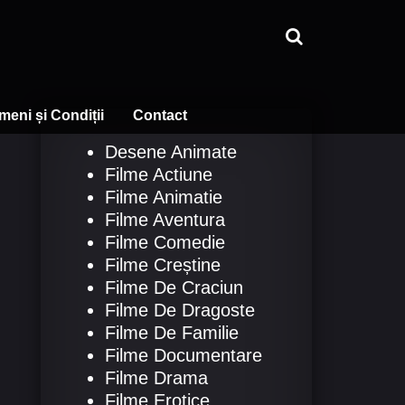
meni și Condiții
Contact
Desene Animate
Filme Actiune
Filme Animatie
Filme Aventura
Filme Comedie
Filme Creștine
Filme De Craciun
Filme De Dragoste
Filme De Familie
Filme Documentare
Filme Drama
Filme Erotice