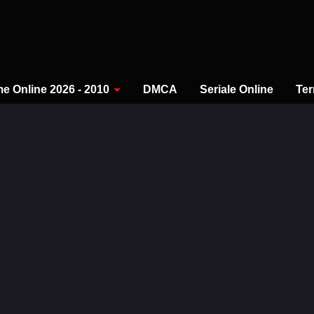
me Online 2026 - 2010
DMCA
Seriale Online
Ter