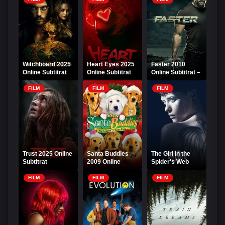
Witchboard 2025
Heart Eyes 2025
Faster 2010
Online Subtitrat
Online Subtitrat
Online Subtitrat –
Iute ca glonțul
FILM
FILM
FILM
Trust 2025 Online
Santa Buddies
The Girl in the
Subtitrat
2009 Online
Spider's Web
Subtitrat
2018 Online
Subtitrat
FILM
FILM
FILM