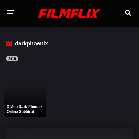
TOATE FILMELE
darkphoenix
CERE UN FILM
2019
FILME ONLINE 2026 - 2010
Filme Online 2026
Filme Online 2025
Filme Online 2024
Filme Online 2023
Filme Online 2022
Filme Online 2021
X Men Dark Phoenix
Filme Online 2020
Filme Online 2018
Online Subtitrat
Filme Online 2019
Filme Online 2017
Filme Online 2016
Filme Online 2015