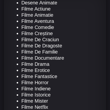
Desene Animate
Filme Online 2014
Filme Online 2013
Filme Actiune
Filme Animatie
Filme Online 2012
Filme Online 2011
Filme Aventura
Filme Online 2010
Filme Comedie
Filme Creștine
Filme De Craciun
DMCA
Filme De Dragoste
SERIALE ONLINE
Filme De Familie
Filme Documentare
TERMENI ȘI CONDIȚII
Filme Drama
CONTACT
Filme Erotice
Filme Fantastice
Filme Horror
Filme Indiene
Filme Istorice
Filme Mister
Filme Netflix