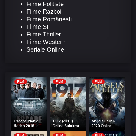
Filme Politiste
Filme Razboi
Filme Românești
Filme SF
Filme Thriller
Filme Western
Seriale Online
FILM
FILM
FILM
Escape Plan 2:
1917 (2019)
Angels Fallen
Hades 2018
Online Subtitrat
2020 Online
Online Subtitrat
Subtitrat – Lupta
cu Îngerii Căzuți
FILM
FILM
FILM