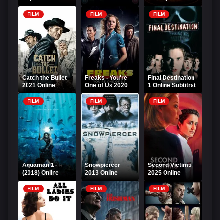
Subtitrat
Online Subtitrat
Subtitrat
FILM
FILM
FILM
Catch the Bullet
Freaks - You're
Final Destination
2021 Online
One of Us 2020
1 Online Subtitrat
Subtitrat
Online Subtitrat –
Ciudații
FILM
FILM
FILM
Aquaman 1
Snowpiercer
Second Victims
(2018) Online
2013 Online
2025 Online
Subtitrat
Subtitrat
Subtitrat - A doua
victimă
FILM
FILM
FILM