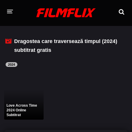
TOATE FILMELE
Dragostea care traversează timpul (2024)
CERE UN FILM
subtitrat gratis
FILME ONLINE 2026 - 2010
2024
Filme Online 2026
Filme Online 2025
Filme Online 2024
Filme Online 2023
Filme Online 2022
Filme Online 2021
Filme Online 2020
Filme Online 2018
Love Across Time
2024 Online
Subtitrat
Filme Online 2019
Filme Online 2017
Filme Online 2016
Filme Online 2015