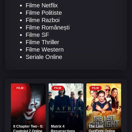
Filme Netflix
Filme Politiste
Filme Razboi
Filme Românești
Filme SF
Filme Thriller
Filme Western
Seriale Online
FILM
FILM
FILM
It Chapter Two - It:
Matrix 4
The Last
Capitolul 2 Online
Resurrections
GunFight Online