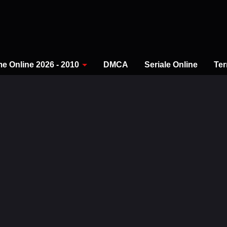
me Online 2026 - 2010
DMCA
Seriale Online
Ter