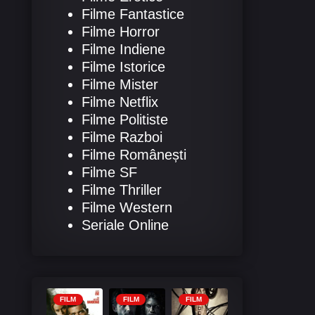
Filme Fantastice
Filme Horror
Filme Indiene
Filme Istorice
Filme Mister
Filme Netflix
Filme Politiste
Filme Razboi
Filme Românești
Filme SF
Filme Thriller
Filme Western
Seriale Online
FILM
FILM
FILM