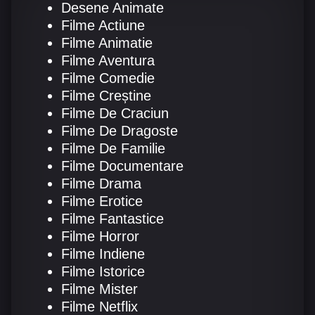
Desene Animate
Filme Online 2014
Filme Online 2013
Filme Actiune
Filme Animatie
Filme Online 2012
Filme Online 2011
Filme Aventura
Filme Online 2010
Filme Comedie
Filme Creștine
Filme De Craciun
DMCA
Filme De Dragoste
SERIALE ONLINE
Filme De Familie
Filme Documentare
TERMENI ȘI CONDIȚII
Filme Drama
CONTACT
Filme Erotice
Filme Fantastice
Filme Horror
Filme Indiene
Filme Istorice
Filme Mister
Filme Netflix