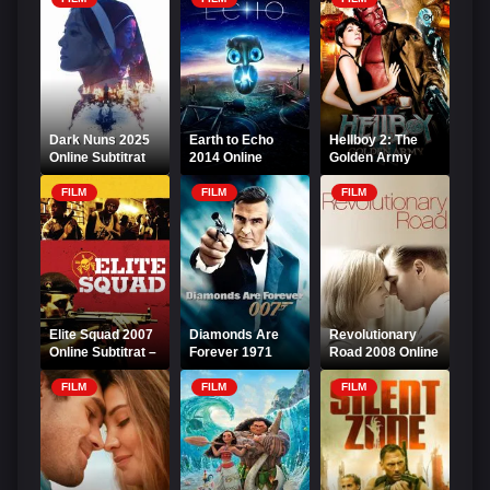
Dark Nuns 2025
Earth to Echo
Hellboy 2: The
Online Subtitrat
2014 Online
Golden Army
Subtitrat
Online Subtitrat
FILM
FILM
FILM
Elite Squad 2007
Diamonds Are
Revolutionary
Online Subtitrat –
Forever 1971
Road 2008 Online
Trupa de elită
Online Subtitrat
Subtitrat
FILM
FILM
FILM