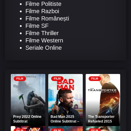
Filme Politiste
Filme Razboi
Filme Românești
Filme SF
Filme Thriller
Filme Western
Seriale Online
FILM
FILM
FILM
Prey 2022 Online
Bad Man 2025
The Transporter
Subtitrat
Online Subtitrat –
Refueled 2015
Bărbatul Rău
Online Subtitrat –
Revine
Curierul 4
FILM
FILM
FILM