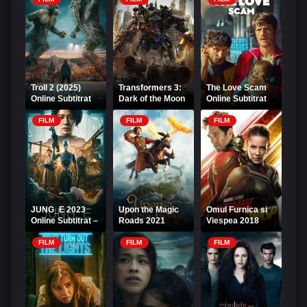
Troll 2 (2025)
Transformers 3:
The Love Scam
Online Subtitrat
Dark of the Moon
Online Subtitrat
2011 Online
2025
Subtitrat
FILM
FILM
FILM
JUNG_E 2023
Upon the Magic
Omul Furnica si
Online Subtitrat –
Roads 2021
Viespea 2018
Sci-Fi captivant
Online Subtitrat
Online Subtitrat
HD
FILM
FILM
FILM