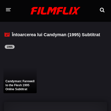
TOATE FILMELE
Întoarcerea lui Candyman (1995) Subtitrat
CERE UN FILM
1995
FILME ONLINE 2026 - 2010
Filme Online 2026
Filme Online 2025
Filme Online 2024
Filme Online 2023
Filme Online 2022
Filme Online 2021
Candyman: Farewell
to the Flesh 1995
Filme Online 2020
Filme Online 2018
Online Subtitrat
Filme Online 2019
Filme Online 2017
Filme Online 2016
Filme Online 2015