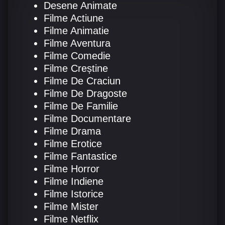
Desene Animate
Filme Online 2014
Filme Online 2013
Filme Actiune
Filme Animatie
Filme Online 2012
Filme Online 2011
Filme Aventura
Filme Online 2010
Filme Comedie
Filme Creștine
Filme De Craciun
DMCA
Filme De Dragoste
SERIALE ONLINE
Filme De Familie
Filme Documentare
TERMENI ȘI CONDIȚII
Filme Drama
CONTACT
Filme Erotice
Filme Fantastice
Filme Horror
Filme Indiene
Filme Istorice
Filme Mister
Filme Netflix