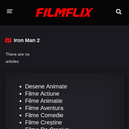
TOATE FILMELE
Iron Man 2
CERE UN FILM
There are no
FILME ONLINE 2026 - 2010
articles
Filme Online 2026
Filme Online 2025
Filme Online 2024
Filme Online 2023
Desene Animate
Filme Online 2022
Filme Online 2021
Filme Actiune
Filme Animatie
Filme Online 2020
Filme Online 2018
Filme Aventura
Filme Online 2019
Filme Online 2017
Filme Comedie
Filme Creștine
Filme Online 2016
Filme Online 2015