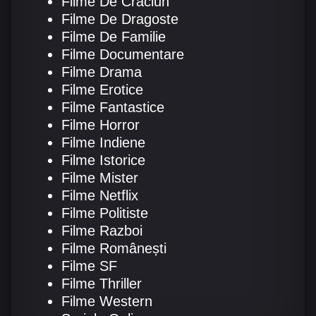
Filme De Craciun
Filme De Dragoste
Filme Online 2014
Filme Online 2013
Filme De Familie
Filme Online 2012
Filme Online 2011
Filme Documentare
Filme Drama
Filme Online 2010
Filme Erotice
Filme Fantastice
DMCA
Filme Horror
Filme Indiene
SERIALE ONLINE
Filme Istorice
TERMENI ȘI CONDIȚII
Filme Mister
Filme Netflix
CONTACT
Filme Politiste
Filme Razboi
Filme Românești
Filme SF
Filme Thriller
Filme Western