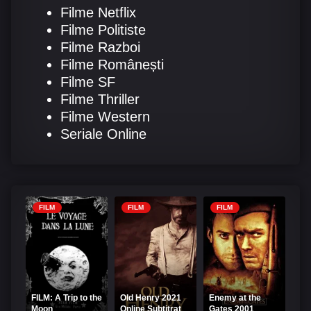
Filme Netflix
Filme Politiste
Filme Razboi
Filme Românești
Filme SF
Filme Thriller
Filme Western
Seriale Online
FILM
FILM
FILM
FILM: A Trip to the
Old Henry 2021
Enemy at the
Moon
Online Subtitrat
Gates 2001