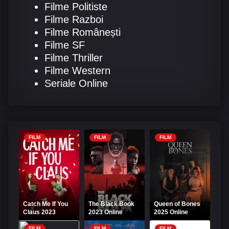
Filme Politiste
Filme Razboi
Filme Românești
Filme SF
Filme Thriller
Filme Western
Seriale Online
FILM
FILM
FILM
Catch Me If You
The Black Book
Queen of Bones
Claus 2023
2023 Online
2025 Online
Online Subtitrat
Subtitrat
Subtitrat
FILM
FILM
FILM