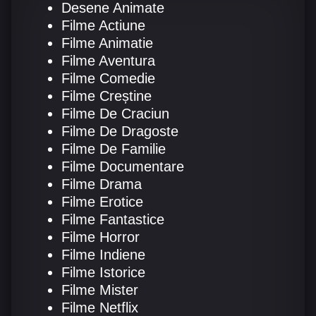
Desene Animate
Filme Online 2014
Filme Online 2013
Filme Actiune
Filme Animatie
Filme Online 2012
Filme Online 2011
Filme Aventura
Filme Online 2010
Filme Comedie
Filme Creștine
Filme De Craciun
DMCA
Filme De Dragoste
SERIALE ONLINE
Filme De Familie
Filme Documentare
TERMENI ȘI CONDIȚII
Filme Drama
CONTACT
Filme Erotice
Filme Fantastice
Filme Horror
Filme Indiene
Filme Istorice
Filme Mister
Filme Netflix