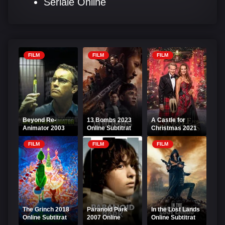
Seriale Online
FILM
FILM
FILM
Beyond Re-
13 Bombs 2023
A Castle for
Animator 2003
Online Subtitrat
Christmas 2021
Online Subtitrat
Online Subtitrat
FILM
FILM
FILM
The Grinch 2018
Paranoid Park
In the Lost Lands
Online Subtitrat
2007 Online
Online Subtitrat