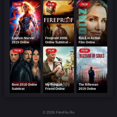
Subtitrat
FullHD
FILM
FILM
FILM
Captain Marvel
Fireproof 2008
Back in Action
2019 Online
Online Subtitrat –
Film Online
Subtitrat
Furtuna de foc
Subtitrat Din Anul
2025
FILM
FILM
FILM
Bent 2018 Online
My Penguin
The Rifleman
Subtitrat
Friend Online
2019 Online
Subtitrat
Subtitrat –
Pușcașul
© 2026 FilmFlix.Ro