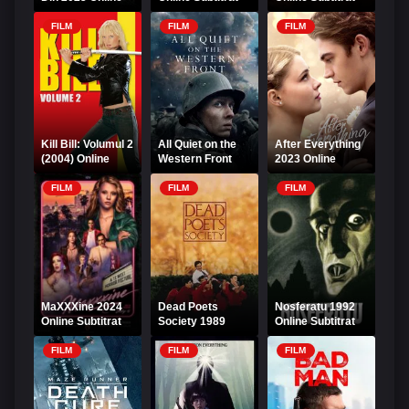
Subtitrat
FILM
FILM
FILM
Kill Bill: Volumul 2
All Quiet on the
After Everything
(2004) Online
Western Front
2023 Online
Subtitrat
2022 Online
Subtitrat – După
Subtitrat
tot ce s-a
FILM
FILM
FILM
întâmplat
MaXXXine 2024
Dead Poets
Nosferatu 1992
Online Subtitrat
Society 1989
Online Subtitrat
Online Subtitrat
FILM
FILM
FILM