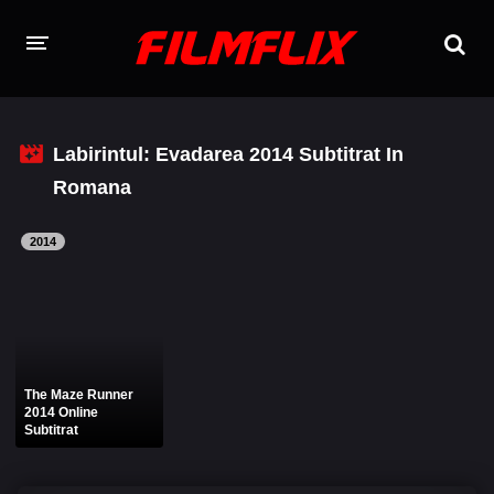
TOATE FILMELE
Labirintul: Evadarea 2014 Subtitrat In
CERE UN FILM
Romana
FILME ONLINE 2026 - 2010
2014
Filme Online 2026
Filme Online 2025
Filme Online 2024
Filme Online 2023
Filme Online 2022
Filme Online 2021
Filme Online 2020
Filme Online 2018
The Maze Runner
2014 Online
Subtitrat
Filme Online 2019
Filme Online 2017
Filme Online 2016
Filme Online 2015