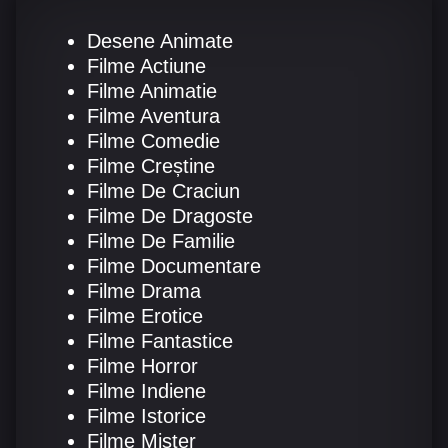
Filme Online 2014
Filme Online 2013
Desene Animate
Filme Actiune
Filme Online 2012
Filme Online 2011
Filme Animatie
Filme Online 2010
Filme Aventura
Filme Comedie
DMCA
Filme Creștine
Filme De Craciun
SERIALE ONLINE
Filme De Dragoste
Filme De Familie
TERMENI ȘI CONDIȚII
Filme Documentare
CONTACT
Filme Drama
Filme Erotice
Filme Fantastice
Filme Horror
Filme Indiene
Filme Istorice
Filme Mister