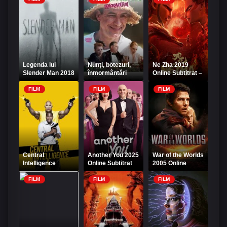
Legenda lui
Nunți, botezuri,
Ne Zha 2019
Slender Man 2018
înmormântări
Online Subtitrat –
Online Subtitrat
2022 - Vezi Film
Eroul legendar
Online
renaște
FILM
FILM
FILM
Central
Another You 2025
War of the Worlds
Intelligence
Online Subtitrat
2005 Online
(2016) Online
Subtitrat
Subtitrat
FILM
FILM
FILM