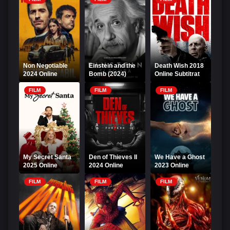
Non Negotiable
Einstein and the
Death Wish 2018
2024 Online
Bomb (2024)
Online Subtitrat
Subtitrat –
Online Subtitrat
Nenegociabil
FILM
FILM
FILM
My Secret Santa
Den of Thieves II
We Have a Ghost
2025 Online
2024 Online
2023 Online
Subtitrat
Subtitrat
Subtitrat – Avem
o fantomă
FILM
FILM
FILM