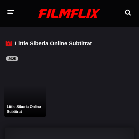
TOATE FILMELE
Little Siberia Online Subtitrat
CERE UN FILM
2025
FILME ONLINE 2026 - 2010
Filme Online 2026
Filme Online 2025
Filme Online 2024
Filme Online 2023
Filme Online 2022
Filme Online 2021
Little Siberia Online
Filme Online 2020
Filme Online 2018
Subtitrat
Filme Online 2019
Filme Online 2017
Filme Online 2016
Filme Online 2015