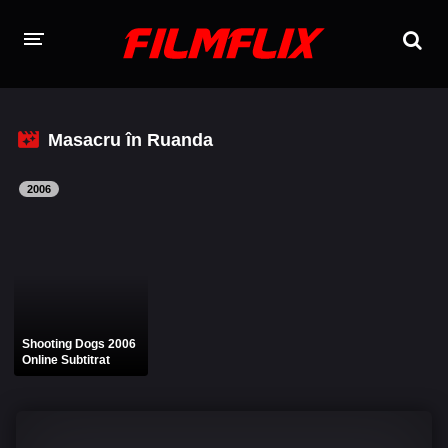
TOATE FILMELE
Masacru în Ruanda
CERE UN FILM
2006
FILME ONLINE 2026 - 2010
Filme Online 2026
Filme Online 2025
Filme Online 2024
Filme Online 2023
Filme Online 2022
Filme Online 2021
Shooting Dogs 2006
Filme Online 2020
Filme Online 2018
Online Subtitrat
Filme Online 2019
Filme Online 2017
Filme Online 2016
Filme Online 2015