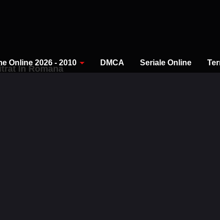
me Online 2026 - 2010
DMCA
Seriale Online
Ter
itrat In Romana