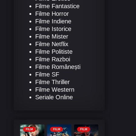
Filme Fantastice
Filme Horror
Filme Indiene
Filme Istorice
Filme Mister
Filme Netflix
Filme Politiste
Filme Razboi
Filme Românești
Filme SF
Filme Thriller
Filme Western
Seriale Online
FILM
FILM
FILM