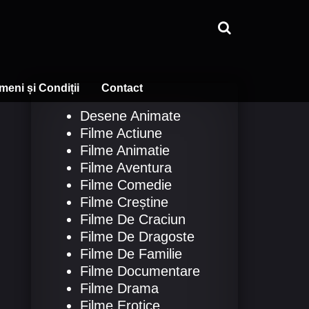
meni și Condiții
Contact
Desene Animate
Filme Actiune
Filme Animatie
Filme Aventura
Filme Comedie
Filme Creștine
Filme De Craciun
Filme De Dragoste
Filme De Familie
Filme Documentare
Filme Drama
Filme Erotice