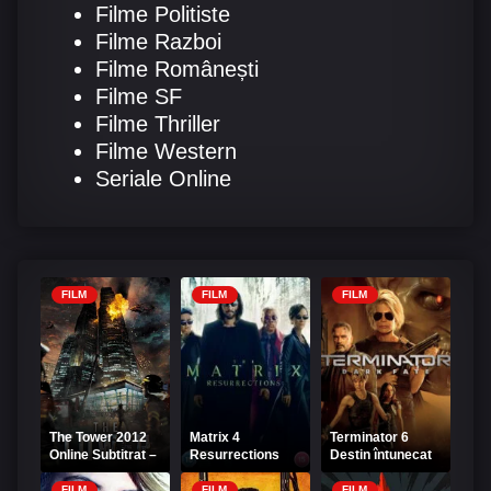
Filme Politiste
Filme Razboi
Filme Românești
Filme SF
Filme Thriller
Filme Western
Seriale Online
FILM
FILM
FILM
The Tower 2012
Matrix 4
Terminator 6
Online Subtitrat –
Resurrections
Destin întunecat
Turnul coşmarului
Online Subtitrat
Online Subtitrat
FILM
FILM
FILM