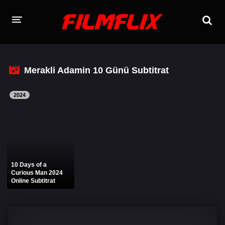
TOATE FILMELE
Merakli Adamin 10 Günü Subtitrat
CERE UN FILM
2024
FILME ONLINE 2026 - 2010
Filme Online 2026
Filme Online 2025
Filme Online 2024
Filme Online 2023
Filme Online 2022
Filme Online 2021
10 Days of a
Curious Man 2024
Filme Online 2020
Filme Online 2018
Online Subtitrat
Filme Online 2019
Filme Online 2017
Filme Online 2016
Filme Online 2015