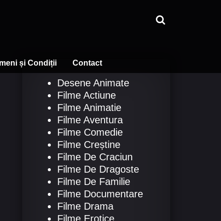
meni și Condiții
Contact
Desene Animate
Filme Actiune
Filme Animatie
Filme Aventura
Filme Comedie
Filme Creștine
Filme De Craciun
Filme De Dragoste
Filme De Familie
Filme Documentare
Filme Drama
Filme Erotice