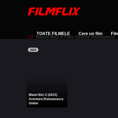
TOATE FILMELE
Cere un film
Fil
Miami Bici II Film Online Romanesc
2023
Miami Bici 2 (2023)
Aventura Romaneasca
Online