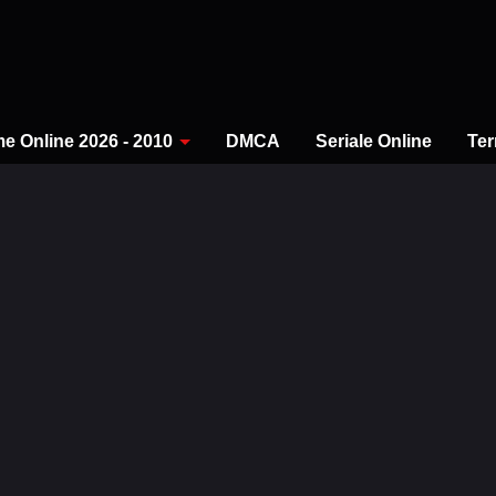
me Online 2026 - 2010
DMCA
Seriale Online
Ter