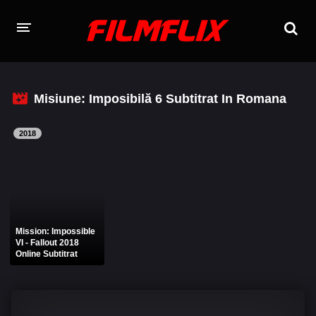
TOATE FILMELE
Misiune: Imposibilă 6 Subtitrat In Romana
CERE UN FILM
2018
FILME ONLINE 2026 - 2010
Filme Online 2026
Filme Online 2025
Filme Online 2024
Filme Online 2023
Filme Online 2022
Filme Online 2021
Mission: Impossible
VI - Fallout 2018
Filme Online 2020
Filme Online 2018
Online Subtitrat
Filme Online 2019
Filme Online 2017
Filme Online 2016
Filme Online 2015