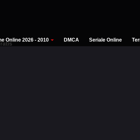
me Online 2026 - 2010
DMCA
Seriale Online
Ter
ratis