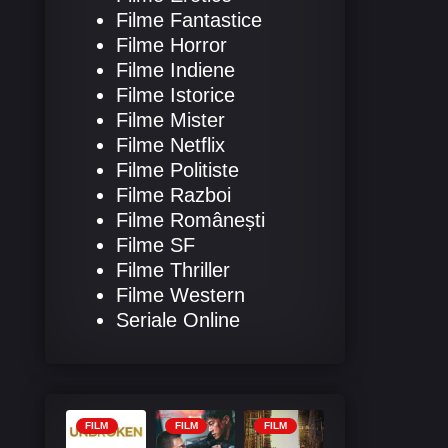
Filme Fantastice
Filme Horror
Filme Indiene
Filme Istorice
Filme Mister
Filme Netflix
Filme Politiste
Filme Razboi
Filme Românești
Filme SF
Filme Thriller
Filme Western
Seriale Online
FILM
FILM
FILM