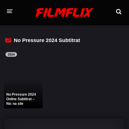
TOATE FILMELE
No Pressure 2024 Subtitrat
CERE UN FILM
2024
FILME ONLINE 2026 - 2010
Filme Online 2026
Filme Online 2025
Filme Online 2024
Filme Online 2023
Filme Online 2022
Filme Online 2021
No Pressure 2024
Online Subtitrat –
Filme Online 2020
Filme Online 2018
Nic na sile
Filme Online 2019
Filme Online 2017
Filme Online 2016
Filme Online 2015