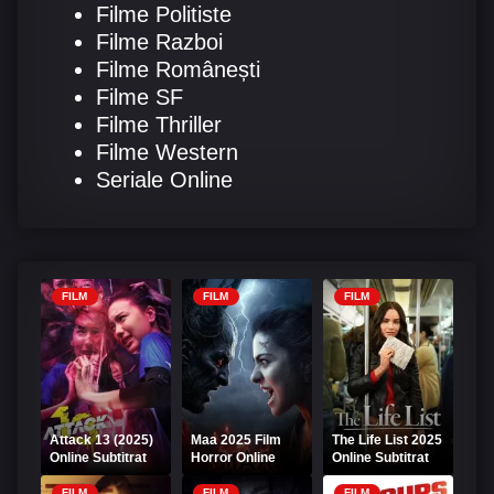
Filme Politiste
Filme Razboi
Filme Românești
Filme SF
Filme Thriller
Filme Western
Seriale Online
FILM
FILM
FILM
Attack 13 (2025)
Maa 2025 Film
The Life List 2025
Online Subtitrat
Horror Online
Online Subtitrat
Subtitrat
FILM
FILM
FILM