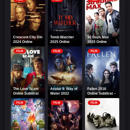
Crescent City Din
Tomb Watcher
30 Days Max
2024 Online
2025 Online
2020 Online
Subtitrat In
Subtitrat –
Subtitrat
Romana
Observatorul
FILM
FILM
FILM
mormântului
The Love Scam
Avatar II: Way of
Fallen 2016
Online Subtitrat
Water 2022
Online Subtitrat –
2025
Online Subtitrat
Picat din Cer
FILM
FILM
FILM