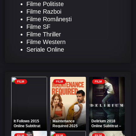
Filme Politiste
Filme Razboi
Filme Românești
Filme SF
Filme Thriller
Filme Western
Seriale Online
FILM
FILM
FILM
It Follows 2015
Maintenance
Delirium 2018
Online Subtitrat
Required 2025
Online Subtitrat –
Online Subtitrat –
Trăiește Delirul
Întreținere
FILM
FILM
FILM