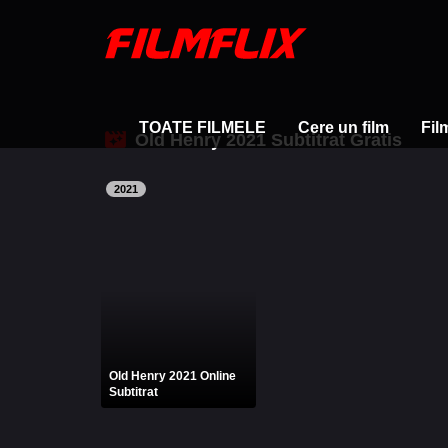
TOATE FILMELE
Cere un film
Fil
Old Henry 2021 Subtitrat Gratis
2021
Old Henry 2021 Online
Subtitrat