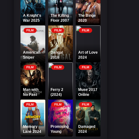
A Knight's
The Killing
The Binge
War 2025
Floor 2007
2020
Online
Online
Online
Subtitrat
Subtitrat
Subtitrat
FILM
FILM
FILM
American
Dangal
Art of Love
Sniper
2016
2024
2014
Online
Online
Online
Subtitrat
Subtitrat –
FILM
FILM
FILM
Subtitrat
Romantik
Hirsiz
Man with
Ferry 2
Muse 2017
No Past
(2024)
Online
2025
Online
Subtitrat
Online
Subtitrat –
FILM
FILM
FILM
Subtitrat -
Răzbunare
Omul fără
a continuă
trecut
🔥
Memory
Promising
Damaged
Lane 2024
Young
2024
Online
Woman
Online