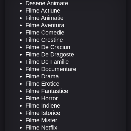
Desene Animate
Filme Online 2014
Filme Online 2013
Filme Actiune
Filme Animatie
Filme Online 2012
Filme Online 2011
Filme Aventura
Filme Online 2010
Filme Comedie
Filme Creștine
Filme De Craciun
DMCA
Filme De Dragoste
SERIALE ONLINE
Filme De Familie
Filme Documentare
TERMENI ȘI CONDIȚII
Filme Drama
CONTACT
Filme Erotice
Filme Fantastice
Filme Horror
Filme Indiene
Filme Istorice
Filme Mister
Filme Netflix