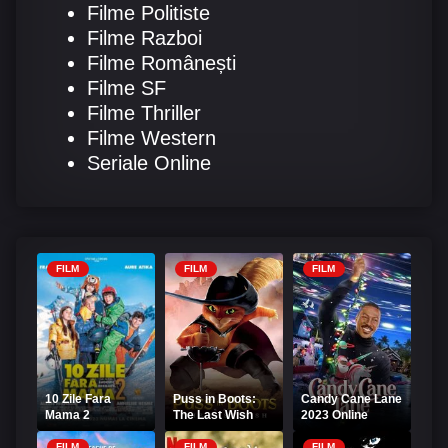
Filme Politiste
Filme Razboi
Filme Românești
Filme SF
Filme Thriller
Filme Western
Seriale Online
FILM
FILM
FILM
10 Zile Fara
Puss in Boots:
Candy Cane Lane
Mama 2
The Last Wish
2023 Online
2022 Online
Subtitrat
Subtitrat
FILM
FILM
FILM