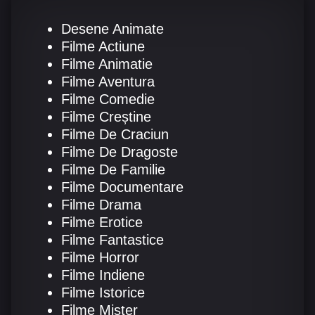
Filme Online 2014
Filme Online 2013
Desene Animate
Filme Actiune
Filme Online 2012
Filme Online 2011
Filme Animatie
Filme Online 2010
Filme Aventura
Filme Comedie
DMCA
Filme Creștine
Filme De Craciun
SERIALE ONLINE
Filme De Dragoste
Filme De Familie
TERMENI ȘI CONDIȚII
Filme Documentare
CONTACT
Filme Drama
Filme Erotice
Filme Fantastice
Filme Horror
Filme Indiene
Filme Istorice
Filme Mister