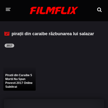
TOATE FILMELE
pirații din caraibe răzbunarea lui salazar
CERE UN FILM
2017
FILME ONLINE 2026 - 2010
Filme Online 2026
Filme Online 2025
Filme Online 2024
Filme Online 2023
Piratii din Caraibe 5
Filme Online 2022
Filme Online 2021
Mortii Nu Spun
Povesti 2017 Online
Filme Online 2020
Filme Online 2018
Subtitrat
Filme Online 2019
Filme Online 2017
Filme Online 2016
Filme Online 2015