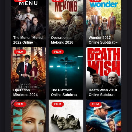
The Menu - Meniul
Operation
Wonder 2017
2022 Online
Mekong 2016
Online Subtitrat –
Subtitrat
Online Subtitrat
Film Inspirațional
Minunea
FILM
FILM
FILM
Operation
The Platform
Death Wish 2018
Mistletoe 2024
Online Subtitrat
Online Subtitrat
Online Subtitrat
FILM
FILM
FILM