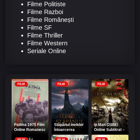
Filme Politiste
Filme Razboi
Filme Românești
Filme SF
Filme Thriller
Filme Western
Seriale Online
FILM
FILM
FILM
Patima 1975 Film
Stăpânul inelelor
Ip Man (2008)
Online Romanesc
întoarcerea
Online Subtitrat –
Vechi
regelui online
Marele Maestru Ip
subtitrat
Man
FILM
FILM
FILM