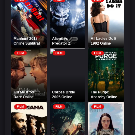
Manhunt 2017
Aliens vs
All Ladies Do It
Online Subtitrat
Predator 2:
1992 Online
Requiem 2007
Subtitrat
Online Subtitrat
FILM
FILM
FILM
Kill Me If You
Corpse Bride
The Purge:
Dare Online
2005 Online
Anarchy Online
Subtitrat
Subtitrat –
Subtitrat
Mireasa moartă
FILM
FILM
FILM