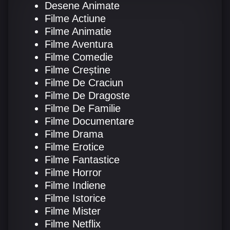
Desene Animate
Filme Online 2014
Filme Online 2013
Filme Actiune
Filme Animatie
Filme Online 2012
Filme Online 2011
Filme Aventura
Filme Online 2010
Filme Comedie
Filme Creștine
Filme De Craciun
DMCA
Filme De Dragoste
SERIALE ONLINE
Filme De Familie
Filme Documentare
TERMENI ȘI CONDIȚII
Filme Drama
CONTACT
Filme Erotice
Filme Fantastice
Filme Horror
Filme Indiene
Filme Istorice
Filme Mister
Filme Netflix