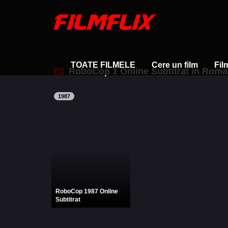
TOATE FILMELE
Cere un film
Fil
RoboCop 1 Online Subtitrat in Rom
1987
RoboCop 1987 Online
Subtitrat