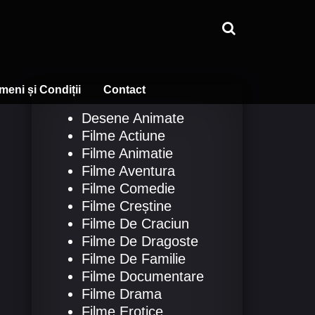
meni și Condiții
Contact
Desene Animate
Filme Actiune
Filme Animatie
Filme Aventura
Filme Comedie
Filme Creștine
Filme De Craciun
Filme De Dragoste
Filme De Familie
Filme Documentare
Filme Drama
Filme Erotice