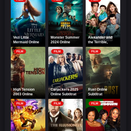
Vezi Little
Monster Summer
Alexander and
Mermaid Online
2024 Online
the Terrible,
Subtitrat
Subtitrat
Horrible, No
Good, Very Bad
FILM
FILM
FILM
Day 2014 Online
Subtitrat
High Tension
Carjackers 2025
Rust Online
2003 Online
Online Subtitrat
Subtitrat
Subtitrat
FILM
FILM
FILM