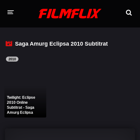
TOATE FILMELE
Saga Amurg Eclipsa 2010 Subtitrat
CERE UN FILM
2010
FILME ONLINE 2026 - 2010
Filme Online 2026
Filme Online 2025
Filme Online 2024
Filme Online 2023
Twilight: Eclipse
Filme Online 2022
Filme Online 2021
2010 Online
Subtitrat - Saga
Filme Online 2020
Filme Online 2018
Amurg Eclipsa
Filme Online 2019
Filme Online 2017
Filme Online 2016
Filme Online 2015