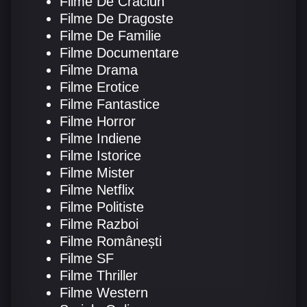
Filme De Craciun
Filme De Dragoste
Filme Online 2014
Filme Online 2013
Filme De Familie
Filme Online 2012
Filme Online 2011
Filme Documentare
Filme Drama
Filme Online 2010
Filme Erotice
Filme Fantastice
DMCA
Filme Horror
Filme Indiene
SERIALE ONLINE
Filme Istorice
TERMENI ȘI CONDIȚII
Filme Mister
Filme Netflix
CONTACT
Filme Politiste
Filme Razboi
Filme Românești
Filme SF
Filme Thriller
Filme Western