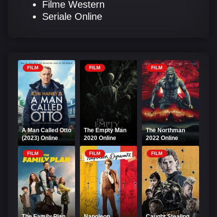
Filme Western
Seriale Online
FILM
FILM
FILM
A Man Called Otto
The Empty Man
The Northman
(2023) Online
2020 Online
2022 Online
Subtitrat
Subtitrat
Subtitrat –
Răzbunarea
FILM
FILM
FILM
Vikingului
The Family Plan
Napoleon
Caught Stealing