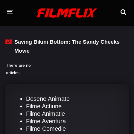
TOATE FILMELE
Saving Bikini Bottom: The Sandy Cheeks
CERE UN FILM
Movie
FILME ONLINE 2026 - 2010
There are no
Filme Online 2026
Filme Online 2025
articles
Filme Online 2024
Filme Online 2023
Filme Online 2022
Filme Online 2021
Desene Animate
Filme Actiune
Filme Online 2020
Filme Online 2018
Filme Animatie
Filme Online 2019
Filme Online 2017
Filme Aventura
Filme Comedie
Filme Online 2016
Filme Online 2015