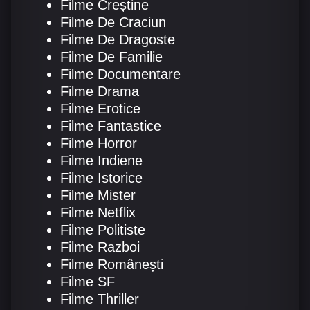
Filme Creștine
Filme Online 2014
Filme Online 2013
Filme De Craciun
Filme De Dragoste
Filme Online 2012
Filme Online 2011
Filme De Familie
Filme Documentare
Filme Online 2010
Filme Drama
Filme Erotice
DMCA
Filme Fantastice
SERIALE ONLINE
Filme Horror
Filme Indiene
TERMENI ȘI CONDIȚII
Filme Istorice
Filme Mister
CONTACT
Filme Netflix
Filme Politiste
Filme Razboi
Filme Românești
Filme SF
Filme Thriller