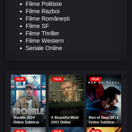
Filme Politiste
Filme Razboi
Filme Românești
Filme SF
Filme Thriller
Filme Western
Seriale Online
FILM
FILM
FILM
Trouble 2024
A Beautiful Mind
Man of Steel 2013
Online Subtitrat
2001 Online
Online Subtitrat –
Subtitrat - O
Eroul din Oțel
minte sclipitoare
FILM
FILM
FILM