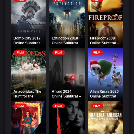
Bomb City 2017
Extinction 2018
Fireproof 2008
Online Subtitrat
Online Subtitrat
Online Subtitrat –
Furtuna de foc
FILM
FILM
FILM
Anacondas: The
Afraid 2024
Alien Xmas 2020
Hunt for the
Online Subtitrat –
Online Subtitrat
Blood Orchid
Frică și
2004 Subtitrat
Supraviețuire
FILM
FILM
FILM