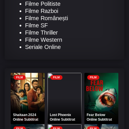
Filme Politiste
Filme Razboi
Filme Românești
Filme SF
Filme Thriller
Filme Western
Seriale Online
FILM
FILM
FILM
Shaitaan 2024
Lost Phoenix
Fear Below
Online Subtitrat
Online Subtitrat
Online Subtitrat
FILM
FILM
FILM