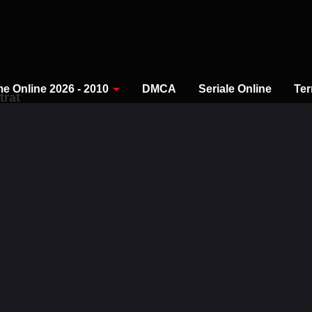
me Online 2026 - 2010
DMCA
Seriale Online
Ter
trat