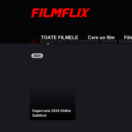
TOATE FILMELE
Cere un film
Fil
Sugarcane Documentar Online Subti
2024
Sugarcane 2024 Online
Subtitrat