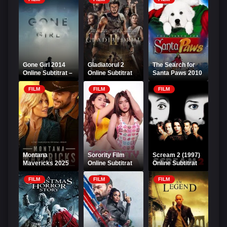
Gone Girl 2014
Gladiatorul 2
The Search for
Online Subtitrat –
Online Subtitrat
Santa Paws 2010
Thriller captivant
Online Subtitrat
FILM
FILM
FILM
Montana
Sorority Film
Scream 2 (1997)
Mavericks 2025
Online Subtitrat
Online Subtitrat
Online Subtitrat
cu Scene Erotice
HD
FILM
FILM
FILM