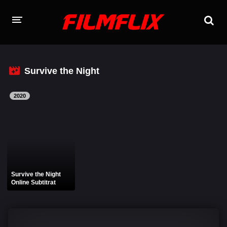
TOATE FILMELE
Survive the Night
CERE UN FILM
2020
FILME ONLINE 2026 - 2010
Filme Online 2026
Filme Online 2025
Filme Online 2024
Filme Online 2023
Filme Online 2022
Filme Online 2021
Survive the Night
Filme Online 2020
Filme Online 2018
Online Subtitrat
Filme Online 2019
Filme Online 2017
Filme Online 2016
Filme Online 2015