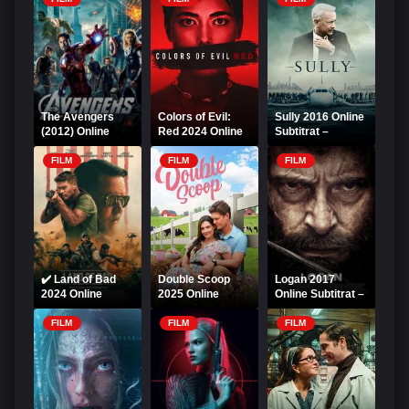
The Avengers
Colors of Evil:
Sully 2016 Online
(2012) Online
Red 2024 Online
Subtitrat –
Subtitrat –
Subtitrat
Miracolul de pe
Răzbunătorii
râul Hudson
FILM
FILM
FILM
✔️ Land of Bad
Double Scoop
Logan 2017
2024 Online
2025 Online
Online Subtitrat –
Subtitrat Gratuit
Subtitrat – Cupa
Ultimul Wolverine
Dubla
FILM
FILM
FILM
Emoționantă