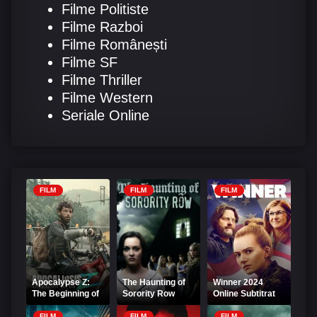
Filme Politiste
Filme Razboi
Filme Românești
Filme SF
Filme Thriller
Filme Western
Seriale Online
FILM
FILM
FILM
Apocalypse Z:
The Haunting of
Winner 2024
The Beginning of
Sorority Row
Online Subtitrat
the End Online
2007 Online
Subtitrat
Subtitrat
FILM
FILM
FILM