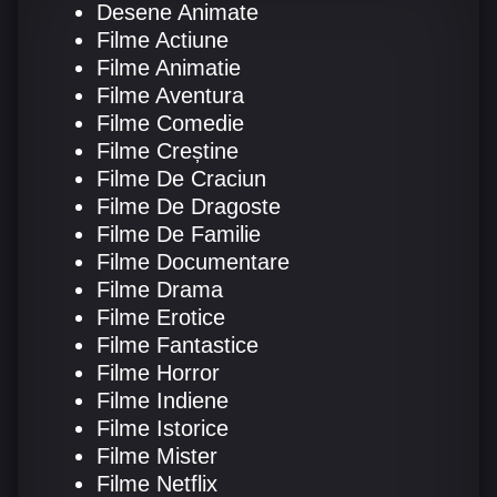
Desene Animate
Filme Online 2014
Filme Online 2013
Filme Actiune
Filme Animatie
Filme Online 2012
Filme Online 2011
Filme Aventura
Filme Online 2010
Filme Comedie
Filme Creștine
Filme De Craciun
DMCA
Filme De Dragoste
SERIALE ONLINE
Filme De Familie
Filme Documentare
TERMENI ȘI CONDIȚII
Filme Drama
CONTACT
Filme Erotice
Filme Fantastice
Filme Horror
Filme Indiene
Filme Istorice
Filme Mister
Filme Netflix