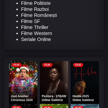
Filme Politiste
Filme Razboi
Filme Românești
Filme SF
Filme Thriller
Filme Western
Seriale Online
FILM
FILM
FILM
Just Another
Picătura - STRAW
Hedda 2025
Christmas 2020
Online Subtitrat
Online Subtitrat
Online Subtitrat
FILM
FILM
FILM